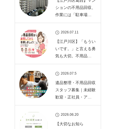
【江戸川区葛西】マン
ションの不用品回収、
作業には「駐車場…
2026.07.11
【江戸川区】「もうい
いです。」と言える勇
気も大切。不用品…
2026.07.5
遺品整理・不用品回収
スタッフ募集｜未経験
歓迎・正社員・ア…
2026.06.20
【大切なお知ら