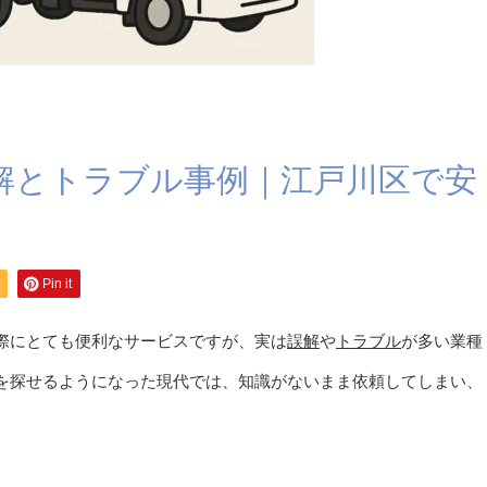
解とトラブル事例｜江戸川区で安
Pin it
際にとても便利なサービスですが、実は
誤解
や
トラブル
が多い業種
を探せるようになった現代では、知識がないまま依頼してしまい、