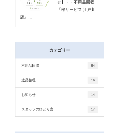
せ】・・不用品回収
『桜サービス 江戸川
店』…
カテゴリー
不用品回収
54
遺品整理
16
お知らせ
14
スタッフのひとり言
17