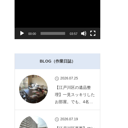
レ
ー
ヤ
ー
00:00
03:57
BLOG（作業日誌）
2026.07.25
【江戸川区の遺品整
理】一見スッキリした
お部屋。でも、4名…
2026.07.19