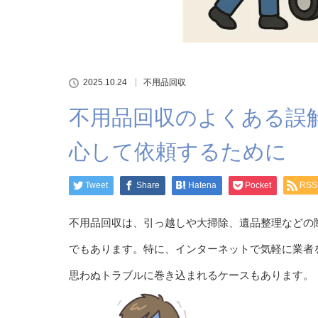
2025.10.24
不用品回収
不用品回収のよくある誤
心して依頼するために
Tweet
Share
Hatena
Pocket
RSS
不用品回収は、引っ越しや大掃除、遺品整理などの
でもあります。特に、インターネットで気軽に業者
思わぬトラブルに巻き込まれるケースもあります。