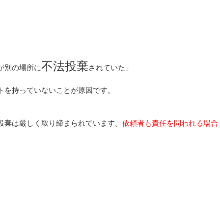
不法投棄
が別の場所に
されていた」
トを持っていないことが原因です。
投棄は厳しく取り締まられています。
依頼者も責任を問われる場合