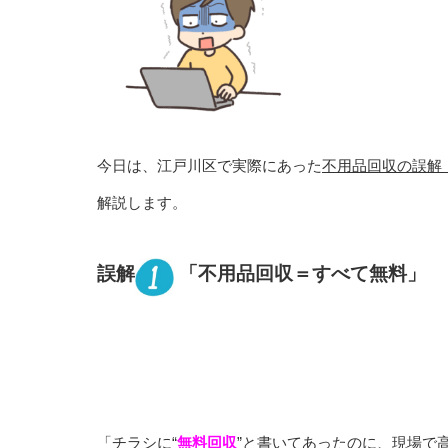
今日は、江戸川区で実際にあった
不用品回収の誤解
解説します。
誤解
「不用品回収＝すべて無料」
「チラシに“
無料回収
”と書いてあったのに、現場で