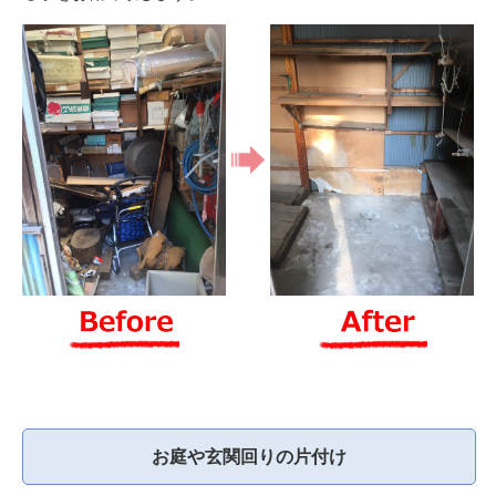
お庭や玄関回りの片付け