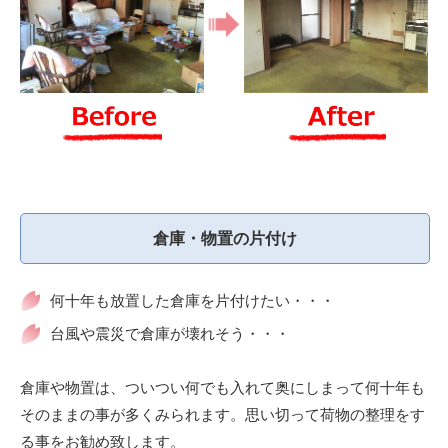
倉庫・物置の片付け
何十年も放置した倉庫を片付けたい・・・
台風や震災で倉庫が壊れそう・・・
倉庫や物置は、ついつい何でも入れて奥にしまって何十年も
そのままの事が多くみられます。思い切って荷物の整理をす
る事をお勧め致します。