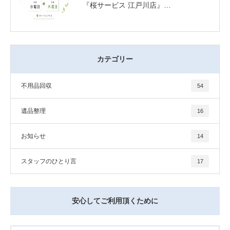
『桜サービス 江戸川店』…
カテゴリー
不用品回収
54
遺品整理
16
お知らせ
14
スタッフのひとり言
17
安心してご利用頂くために