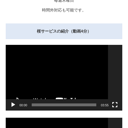
毎週木曜日
時間外対応も可能です。
桜サービスの紹介（動画4分）
動
画
プ
レ
ー
ヤ
ー
00:00
03:55
動
画
プ