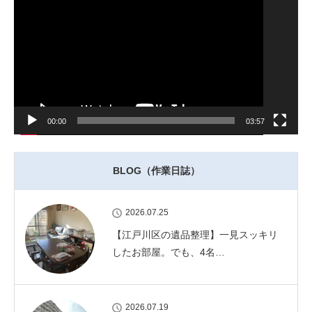
レ
ー
ヤ
ー
00:00
03:57
BLOG（作業日誌）
2026.07.25
【江戸川区の遺品整理】一見スッキリ
したお部屋。でも、4名…
2026.07.19