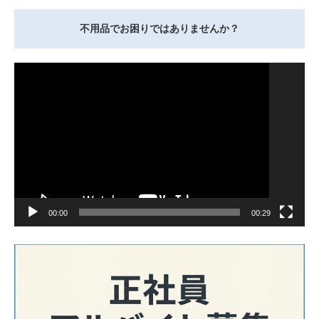
不用品でお困りではありませんか？
動
画
プ
レ
ー
ヤ
ー
00:00
00:29