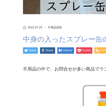
2022.07.25
不用品回収
中身の入ったスプレー缶の
Tweet
Share
Hatena
Pocket
RSS
不用品の中で、お問合せが多い商品でラ