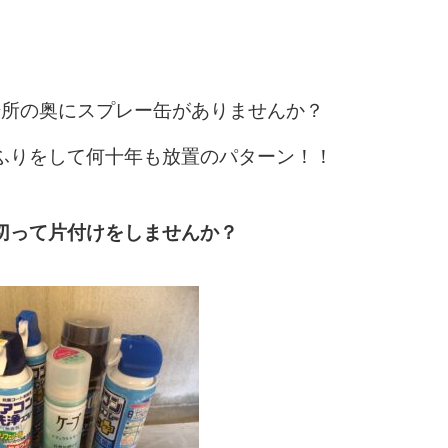
の場所の奥にスプレー缶がありませんか？
ふりをして何十年も放置のパターン！！
切って片付けをしませんか？