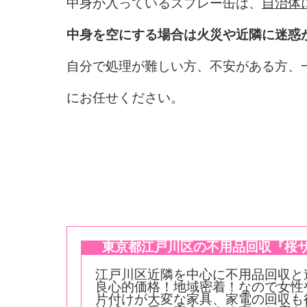
中身が入っているスプレー缶は、
自治体
中身を空にする場合は火災や近隣に迷惑
自分で処理が難しい方、不安がある方、
にお任せください。
東京都江戸川区の不用品回収『桜サ
江戸川区近隣を中心に不用品回収と
良心的価格！地域密着！なので女性
片付けが大変な家具、家電の回収も