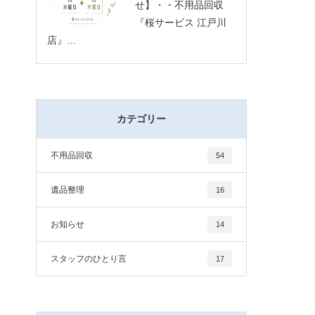
せ】・・不用品回収
『桜サービス 江戸川
店』…
カテゴリー
不用品回収
54
遺品整理
16
お知らせ
14
スタッフのひとり言
17