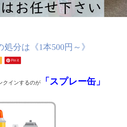
処分は《1本500円～》
Pin it
「スプレー缶」
ンクインするのが