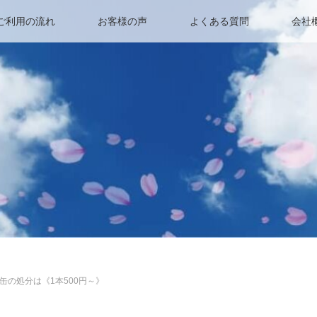
ご利用の流れ
お客様の声
よくある質問
会社
缶の処分は《1本500円～》