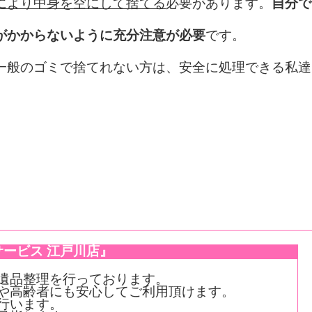
により中身を空にして捨てる
必要があります。
自分で
がかからないように充分注意が必要
です。
一般のゴミで捨てれない方は、安全に処理できる私達
ービス 江戸川店』
遺品整理を行っております。
や高齢者にも安心してご利用頂けます。
行います。