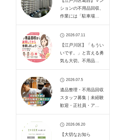
【江戸川区葛西】マン
ションの不用品回収、
作業には「駐車場…
2026.07.11
【江戸川区】「もうい
いです。」と言える勇
気も大切。不用品…
2026.07.5
遺品整理・不用品回収
スタッフ募集｜未経験
歓迎・正社員・ア…
2026.06.20
【大切なお知ら