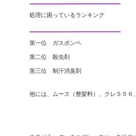
処理に困っているランキング
第一位 ガスボンベ
第二位 殺虫剤
第三位 制汗消臭剤
他には、ムース（整髪料）、
クレ５５６