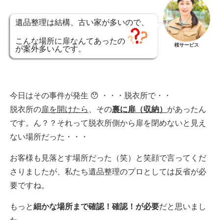
遺品整理は結構、古い家が多いので、
こんな場所に扉なんてあったの
桜サービス
が案外多いんです
。
今日はその事件が発生 😯 ・・・脱衣所で・・
脱衣所の
扉を開けたら
、その
裏に扉（収納）
があったん
です。ん？？それって脱衣所側から扉を閉めないと見え
ない場所だった・・・
お客様も見落とす場所だった（笑）と笑顔で言ってくだ
さりましたが、私たち遺品整理のプロとしては反省が必
要ですね。
もっと
細かな場所まで確認！確認！が必要
だと思いまし