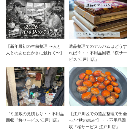
【新年最初の生前整理 〜人と
遺品整理でのアルバムはどうす
人とのあたたかさに触れて〜】
れば？・・不用品回収『桜サー
ビス 江戸川店』
ゴミ屋敷の見積もり・・不用品
【江戸川区での遺品整理で出会
回収『桜サービス 江戸川店』
った“秋の恵み”】・・不用品回
収『桜サービス 江戸川店』