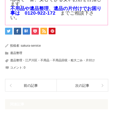
ます。
不用品や遺品整理、遺品の片付けでお困り
事は 0120-922-172
までご相談下さ
い。
投稿者:
sakura-service
遺品整理
遺品整理・江戸川区・不用品・不用品回収・粗大ごみ・片付け
コメント:
0
前の記事
次の記事
関連記事