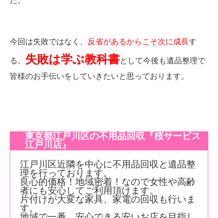
た。
今回は失敗ではなく、
反省があるからこそ次に成長
す
失敗は学ぶ教科書
る。
として今後も遺品整理で
皆様のお手伝いをしていきたいと思っております。
東京都江戸川区の不用品回収『桜サービス
江戸川店』
江戸川区近隣を中心に不用品回収と遺品整
理を行っております。
良心的価格！地域密着！なので女性や高齢
者にも安心してご利用頂けます。
片付けが大変な家具、家電の回収も行いま
す。
地域で一番、安心できる安いお店を目指し