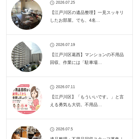
2026.07.25
【江戸川区の遺品整理】一見スッキリ
したお部屋。でも、4名…
2026.07.19
【江戸川区葛西】マンションの不用品
回収、作業には「駐車場…
2026.07.11
【江戸川区】「もういいです。」と言
える勇気も大切。不用品…
2026.07.5