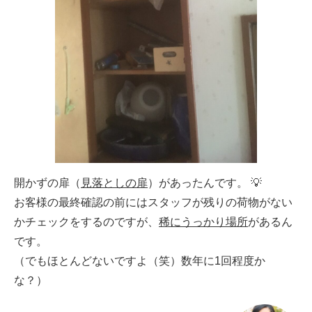
開かずの扉（
見落としの扉
）があったんです。 💡
お客様の最終確認の前にはスタッフが残りの荷物がない
かチェックをするのですが、
稀にうっかり場所
があるん
です。
（でもほとんどないですよ（笑）数年に1回程度か
な？）