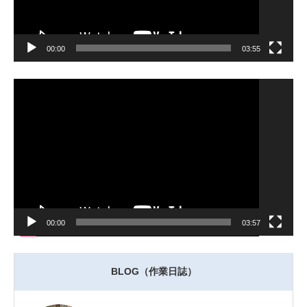
00:00
03:55
動
画
プ
レ
ー
ヤ
ー
00:00
03:57
BLOG（作業日誌）