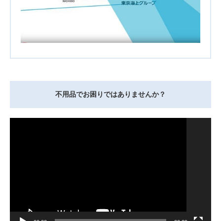
不用品でお困りではありませんか？
動
画
プ
レ
ー
ヤ
ー