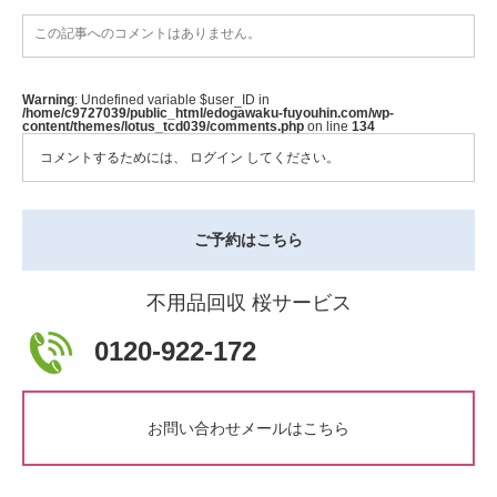
この記事へのコメントはありません。
Warning
: Undefined variable $user_ID in
/home/c9727039/public_html/edogawaku-fuyouhin.com/wp-
content/themes/lotus_tcd039/comments.php
on line
134
コメントするためには、
ログイン
してください。
ご予約はこちら
不用品回収 桜サービス
0120-922-172
お問い合わせメールはこちら