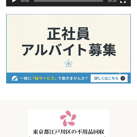
00:00
00:29