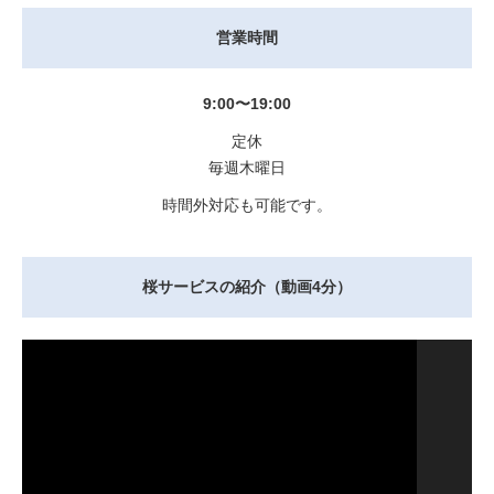
営業時間
9:00〜19:00
定休
毎週木曜日
時間外対応も可能です。
桜サービスの紹介（動画4分）
動
画
プ
レ
ー
ヤ
ー