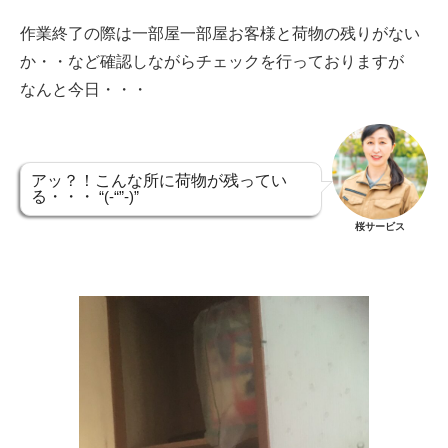
作業終了の際は一部屋一部屋お客様と荷物の残りがない
か・・など確認しながらチェックを行っておりますが
なんと今日・・・
アッ？！こんな所に荷物が残ってい
る・・・
“(-“”-)”
桜サービス