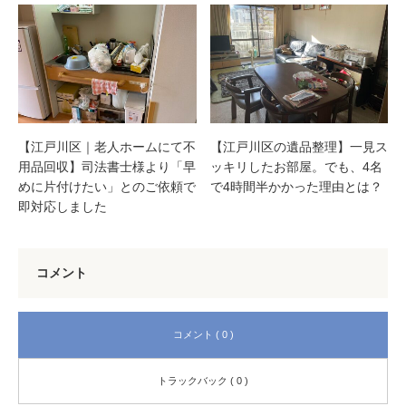
【江戸川区｜老人ホームにて不
【江戸川区の遺品整理】一見ス
用品回収】司法書士様より「早
ッキリしたお部屋。でも、4名
めに片付けたい」とのご依頼で
で4時間半かかった理由とは？
即対応しました
コメント
コメント ( 0 )
トラックバック ( 0 )