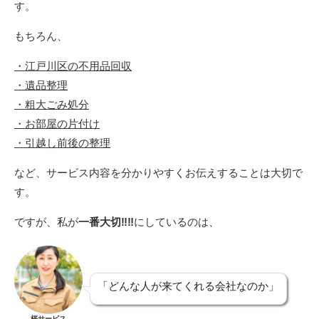
す。
もちろん、
・江戸川区の不用品回収
・遺品整理
・粗大ごみ処分
・お部屋の片付け
・引越し前後の整理
など、サービス内容を分かりやすくお伝えすることは大切で
す。
ですが、私が
一番大切‼️‼️
にしているのは、
「どんな人が来てくれる会社なのか」
桜サービス