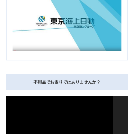
不用品でお困りではありませんか？
動
画
プ
レ
ー
ヤ
ー