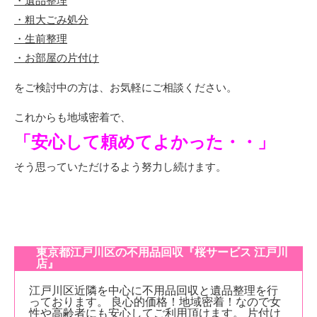
・遺品整理
・粗大ごみ処分
・生前整理
・お部屋の片付け
をご検討中の方は、お気軽にご相談ください。
これからも地域密着で、
「安心して頼めてよかった・・」
そう思っていただけるよう努力し続けます。
東京都江戸川区の不用品回収『桜サービス 江戸川
店』
江戸川区近隣を中心に不用品回収と遺品整理を行
っております。
良心的価格！地域密着！なので女
性や高齢者にも安心してご利用頂けます。
片付け