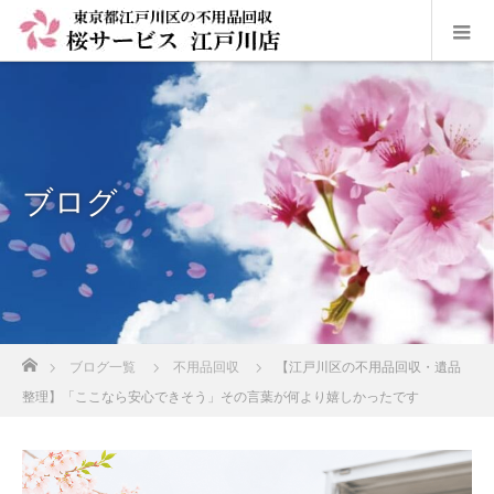
ブログ
ホーム
ブログ一覧
不用品回収
【江戸川区の不用品回収・遺品
整理】「ここなら安心できそう」その言葉が何より嬉しかったです