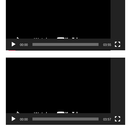
ヤ
ー
00:00
03:55
動
画
プ
レ
ー
ヤ
ー
00:00
03:57