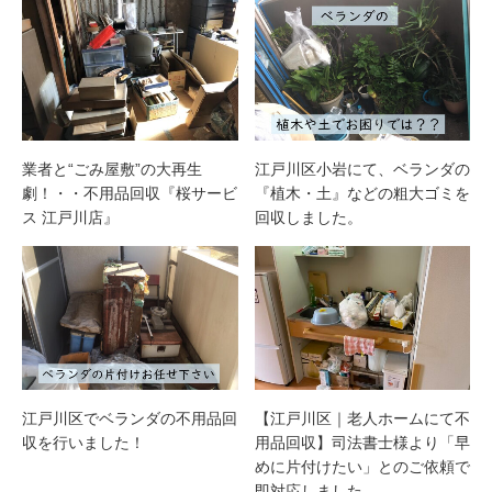
業者と“ごみ屋敷”の大再生
江戸川区小岩にて、ベランダの
劇！・・不用品回収『桜サービ
『植木・土』などの粗大ゴミを
ス 江戸川店』
回収しました。
江戸川区でベランダの不用品回
【江戸川区｜老人ホームにて不
収を行いました！
用品回収】司法書士様より「早
めに片付けたい」とのご依頼で
即対応しました