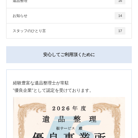
遺品整理
16
お知らせ
14
スタッフのひとり言
17
安心してご利用頂くために
経験豊富な遺品整理士が常駐
"優良企業"として認定を受けております。