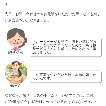
す。
先日、お問い合わせの📞お電話をいただいた際、とても嬉し
いお言葉をいただきました。
「ホームページを見て、明るい感じだっ
たし、安心できそうだったので、もう桜
サービスさんにお願いしたいと思って電
話しました。」
お客様（女性）
この言葉をいただいた時、本当に嬉しか
ったんです。
桜サービス
なぜなら、桜サービスのホームページやブログは、単純
に“仕事を紹介する”だけに作っているわけではないからで