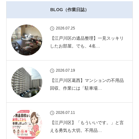
BLOG（作業日誌）
2026.07.25
【江戸川区の遺品整理】一見スッキリ
したお部屋。でも、4名…
2026.07.19
【江戸川区葛西】マンションの不用品
回収、作業には「駐車場…
2026.07.11
【江戸川区】「もういいです。」と言
える勇気も大切。不用品…