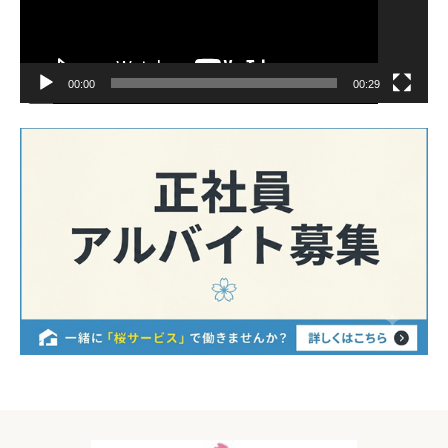
00:00
00:29