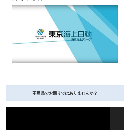
不用品でお困りではありませんか？
動
画
プ
レ
ー
ヤ
ー