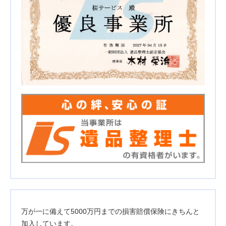
万が一に備えて5000万円までの損害賠償保険にきちんと
加入しています。