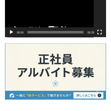
00:00
00:29