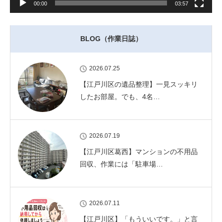
00:00
03:57
BLOG（作業日誌）
2026.07.25
【江戸川区の遺品整理】一見スッキリ
したお部屋。でも、4名…
2026.07.19
【江戸川区葛西】マンションの不用品
回収、作業には「駐車場…
2026.07.11
【江戸川区】「もういいです。」と言