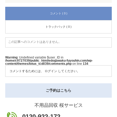
コメント ( 0 )
トラックバック ( 0 )
この記事へのコメントはありません。
Warning
: Undefined variable $user_ID in
/home/c9727039/public_html/edogawaku-fuyouhin.com/wp-
content/themes/lotus_tcd039/comments.php
on line
134
コメントするためには、
ログイン
してください。
ご予約はこちら
不用品回収 桜サービス
0120-922-172