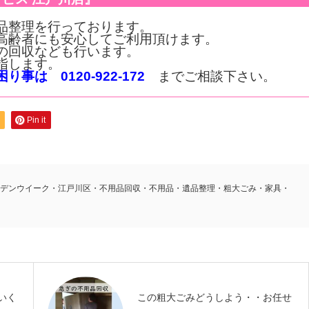
品整理を行っております。
高齢者にも安心してご利用頂けます。
の回収なども行います。
指します。
は 0120-922-172
までご相談下さい。
Pin it
デンウイーク・江戸川区・不用品回収・不用品・遺品整理・粗大ごみ・家具・
いく
この粗大ごみどうしよう・・お任せ