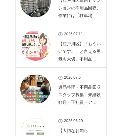
【江戸川区葛西】マン
ションの不用品回収、
作業には「駐車場…
2026.07.11
【江戸川区】「もうい
いです。」と言える勇
気も大切。不用品…
2026.07.5
遺品整理・不用品回収
スタッフ募集｜未経験
歓迎・正社員・ア…
2026.06.20
【大切なお知ら