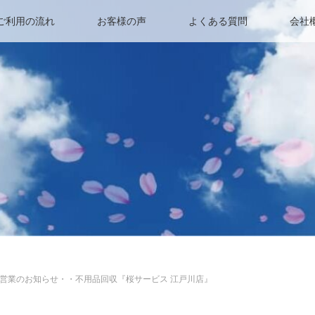
ご利用の流れ
お客様の声
よくある質問
会社
営業のお知らせ・・不用品回収『桜サービス 江戸川店』