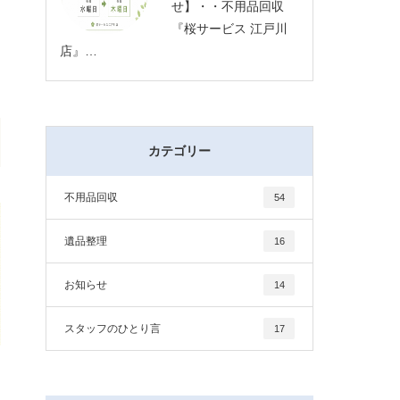
せ】・・不用品回収
『桜サービス 江戸川
店』…
カテゴリー
不用品回収
54
遺品整理
16
お知らせ
14
スタッフのひとり言
17