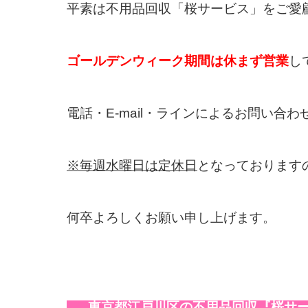
平素は不用品回収「桜サービス」をご愛
ゴールデンウィーク期間は休まず営業
し
電話・E-mail・ラインによるお問い合
※毎週水曜日は定休日
となっております
何卒よろしくお願い申し上げます。
東京都江戸川区の不用品回収『桜サー