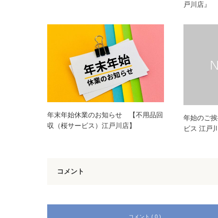
戸川店』
年末年始休業のお知らせ 【不用品回
年始のご挨
収（桜サービス）江戸川店】
ビス 江戸
コメント
コメント ( 0 )