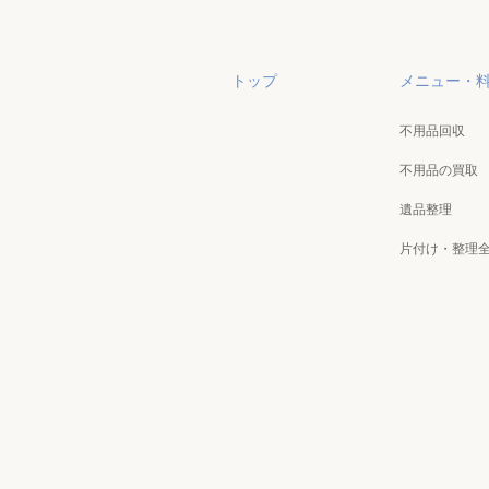
トップ
メニュー・
不用品回収
不用品の買取
遺品整理
片付け・整理