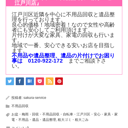
江戸川店』
江戸川区近隣を中心に不用品回収と遺品整
理を行っております。
良心的価格！地域密着！なので女性や高齢
者にも安心してご利用頂けます。
片付けが大変な家具、家電の回収も行いま
す。
地域で一番、安心できる安いお店を目指し
ます。
不用品や遺品整理、遺品の片付けでお困り
事は 0120-922-172
までご相談下さ
い。
投稿者:
sakura-service
不用品回収
お盆・梅雨・回収・不用品回収・自転車・江戸川区・安心・家具・家
電・不用品・遺品・遺品整理
,
粗大ゴミ・粗大ごみ