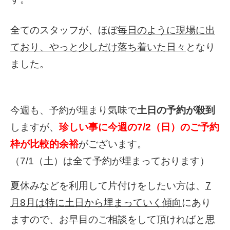
全てのスタッフが、ほぼ
毎日のように現場に出
ており、やっと少しだけ落ち着いた日々
となり
ました。
今週も、予約が埋まり気味で
土日の予約が殺到
しますが、
珍しい事に今週の7/2（日）のご予約
枠が比較的余裕
がございます。
（7/1（土）は全て予約が埋まっております）
夏休みなどを利用して片付けをしたい方は、
7
月8月は特に土日から埋まっていく傾向
にあり
ますので、お早目のご相談をして頂ければと思