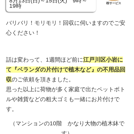
8月13日(日)～15日(火) 9時～
桜サービス
19時
バリバリ！モリモリ！回収に伺いますのでご安
心ください！
話は変わって、1週間ほど前に
江戸川区小岩に
て『ベランダの片付けで植木など』の不用品回
収
のご依頼を頂きました。
思った以上に荷物が多く家庭で出たペットボト
ルや雑貨などの粗大ゴミも一緒にお片付けで
す。
（マンションの10階 かなり大物の植木鉢で
す）