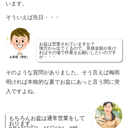
います。
そういえば先日・・・
お盆は営業されていますか？
地方から出てくるので、見積金額が良け
ればその場で作業をお願いしたいのです
が・・・
お客様（男性）
そのような質問がありました。そう言えば梅雨
明ければ本格的な夏でお盆にあっと言う間に突
入ですよね。
もちろんお盆は通常営業をして
おります。