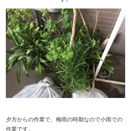
夕方からの作業で、梅雨の時期なので小雨での
作業です。