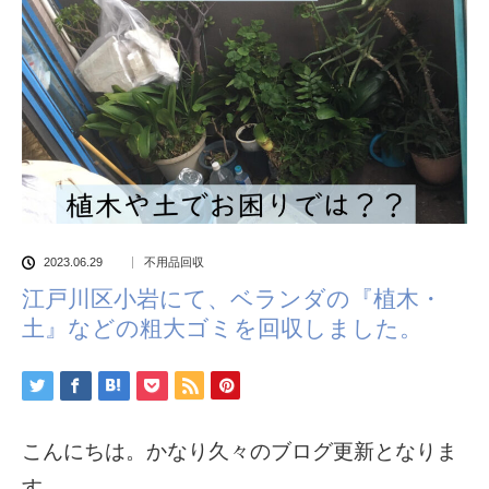
2023.06.29
不用品回収
江戸川区小岩にて、ベランダの『植木・
土』などの粗大ゴミを回収しました。
こんにちは。かなり久々のブログ更新となりま
す。