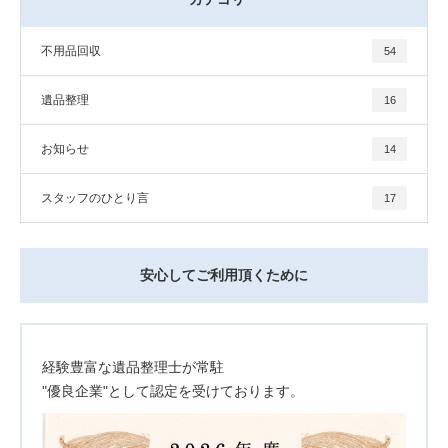
不用品回収
54
遺品整理
16
お知らせ
14
スタッフのひとり言
17
安心してご利用頂くために
経験豊富な遺品整理士が常駐
"優良企業"として認定を受けております。