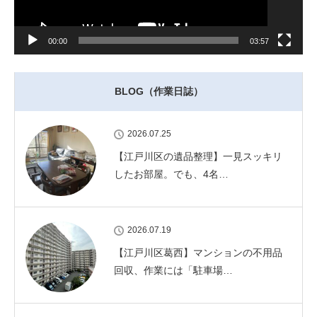
00:00
03:57
BLOG（作業日誌）
2026.07.25
【江戸川区の遺品整理】一見スッキリ
したお部屋。でも、4名…
2026.07.19
【江戸川区葛西】マンションの不用品
回収、作業には「駐車場…