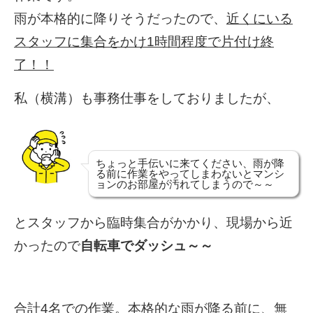
雨が本格的に降りそうだったので、
近くにいる
スタッフに集合をかけ1時間程度で片付け終
了！！
私（
横溝）も事務仕事をしておりましたが、
ちょっと手伝いに来てください、雨が降
る前に作業をやってしまわないとマンシ
ョンのお部屋が汚れてしまうので～～
とスタッフから臨時集合がかかり、現場から近
かったので
自転車でダッシュ～～
合計4名での作業。本格的な雨が降る前に、無