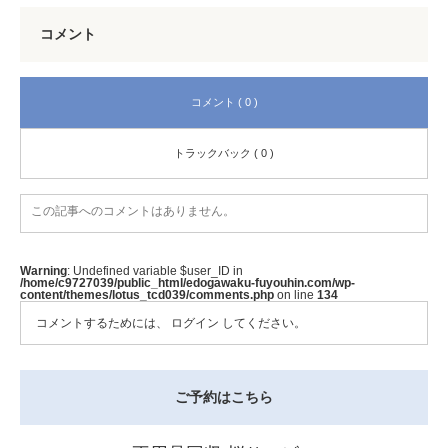
コメント
コメント ( 0 )
トラックバック ( 0 )
この記事へのコメントはありません。
Warning
: Undefined variable $user_ID in
/home/c9727039/public_html/edogawaku-fuyouhin.com/wp-
content/themes/lotus_tcd039/comments.php
on line
134
コメントするためには、
ログイン
してください。
ご予約はこちら