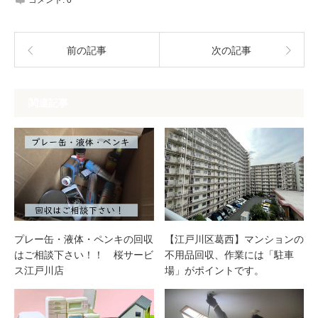
コメント:
0
前の記事
次の記事
関連記事
プレー缶・液体・ペンキの回収
【江戸川区葛西】マンションの
はご相談下さい！！ 桜サービ
不用品回収、作業には「駐車
ス江戸川店
場」がポイントです。