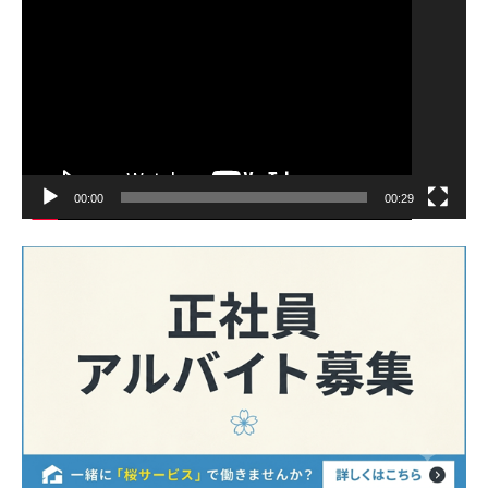
プ
レ
ー
ヤ
ー
00:00
00:29