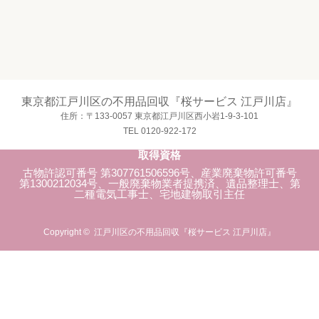
東京都江戸川区の不用品回収『桜サービス 江戸川店』
住所：〒133-0057 東京都江戸川区西小岩1-9-3-101
TEL 0120-922-172
取得資格
古物許認可番号 第307761506596号、産業廃棄物許可番号
第1300212034号、一般廃棄物業者提携済、遺品整理士、第
二種電気工事士、宅地建物取引主任
Copyright ©
江戸川区の不用品回収『桜サービス 江戸川店』