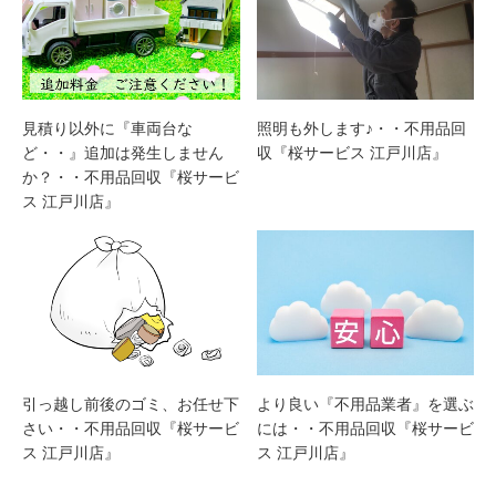
見積り以外に『車両台な
照明も外します♪・・不用品回
ど・・』追加は発生しません
収『桜サービス 江戸川店』
か？・・不用品回収『桜サービ
ス 江戸川店』
引っ越し前後のゴミ、お任せ下
より良い『不用品業者』を選ぶ
さい・・不用品回収『桜サービ
には・・不用品回収『桜サービ
ス 江戸川店』
ス 江戸川店』