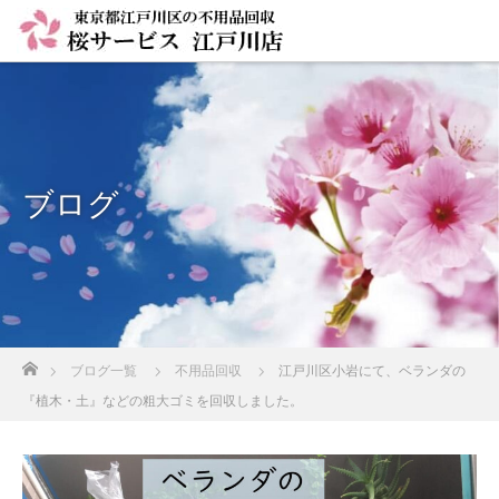
ブログ
ホーム
ブログ一覧
不用品回収
江戸川区小岩にて、ベランダの
『植木・土』などの粗大ゴミを回収しました。