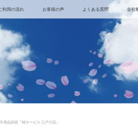
ご利用の流れ
お客様の声
よくある質問
会社
不用品回収『桜サービス 江戸川店』