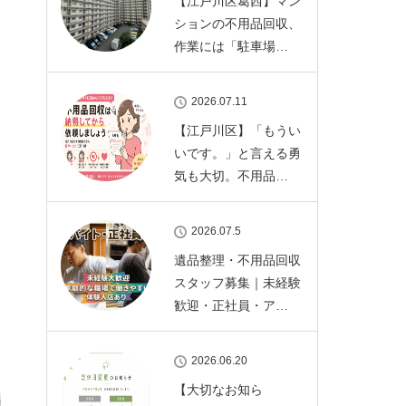
【江戸川区葛西】マン
ションの不用品回収、
作業には「駐車場…
2026.07.11
【江戸川区】「もうい
いです。」と言える勇
気も大切。不用品…
2026.07.5
遺品整理・不用品回収
スタッフ募集｜未経験
歓迎・正社員・ア…
2026.06.20
【大切なお知ら