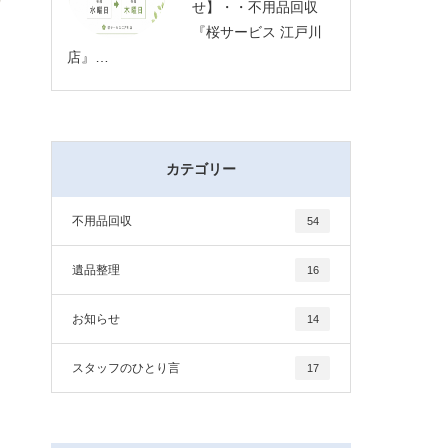
せ】・・不用品回収
『桜サービス 江戸川
店』…
カテゴリー
不用品回収
54
遺品整理
16
お知らせ
14
スタッフのひとり言
17