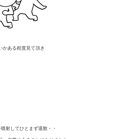
いかある程度見て頂き
を噴射してひとまず退散・・