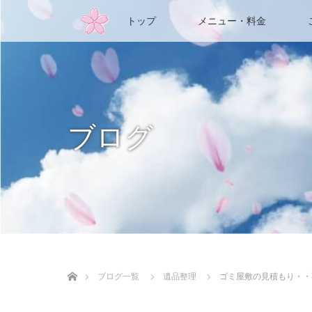
トップ
メニュー・料金
ブログ
ホーム
ブログ一覧
遺品整理
ゴミ屋敷の見積もり・・