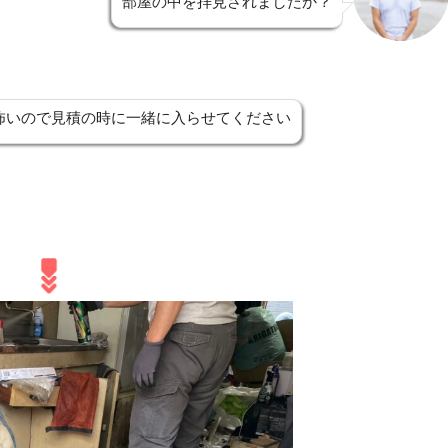
部屋の中を拝見されましたか？
怖いので見積の時に一緒に入らせてください