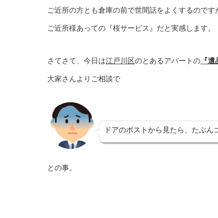
ご近所の方とも倉庫の前で世間話をよくするのです
ご近所様あっての『桜サービス』だと実感します。
さてさて、今日は
江戸川区
のとあるアパートの
『遺
大家さんよりご相談で
ドアのポストから見たら、たぶん
との事。