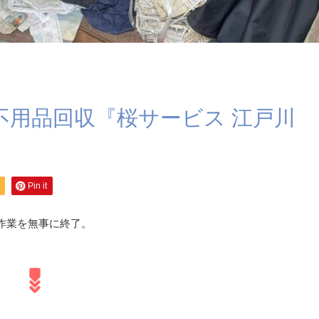
不用品回収『桜サービス 江戸川
Pin it
作業を無事に終了。