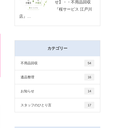
せ】・・不用品回収
『桜サービス 江戸川
店』…
カテゴリー
不用品回収
54
遺品整理
16
お知らせ
14
スタッフのひとり言
17