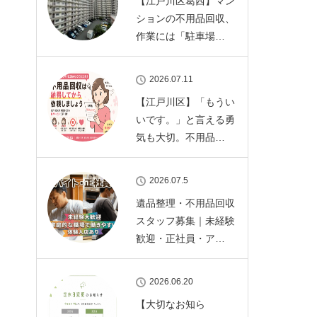
【江戸川区葛西】マン
ションの不用品回収、
作業には「駐車場…
2026.07.11
【江戸川区】「もうい
いです。」と言える勇
気も大切。不用品…
2026.07.5
遺品整理・不用品回収
スタッフ募集｜未経験
歓迎・正社員・ア…
2026.06.20
【大切なお知ら