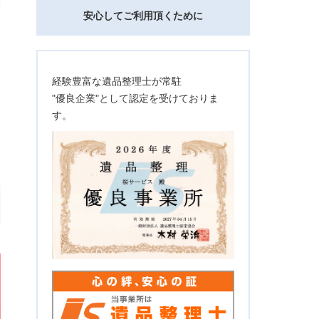
安心してご利用頂くために
経験豊富な遺品整理士が常駐
"優良企業"として認定を受けておりま
す。