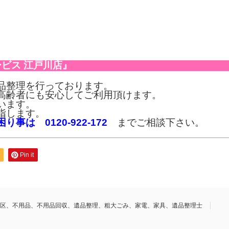
ビス 江戸川店』
品整理を行っております。
高齢者にも安心してご利用頂けます。
います。
指します。
は 0120-922-172
までご相談下さい。
Pin it
区、不用品、不用品回収、遺品整理、粗大ごみ、家電、家具、遺品整理士