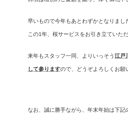
早いもので今年もあとわずかとなりまし
この1年、桜サービスをお引き立ていた
来年もスタッフ一同、よりいっそう
江戸
して参ります
ので、どうぞよろしくお願
なお、誠に勝手ながら、年末年始は下記