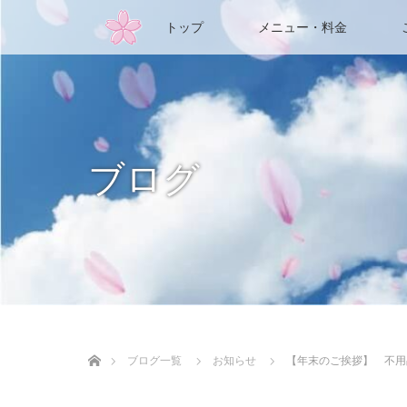
トップ
メニュー・料金
ブログ
ホーム
ブログ一覧
お知らせ
【年末のご挨拶】 不用