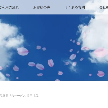
ご利用の流れ
お客様の声
よくある質問
会社
品回収『桜サービス 江戸川店』