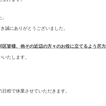
た。
だき誠にありがとうございました。
川区皆様、他その近辺の方々のお役に立てるよう尽力
いいたします。
の日程で休業させていただきます。