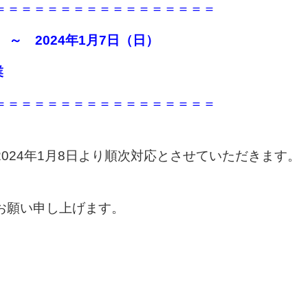
＝＝＝＝＝＝＝＝＝＝＝＝＝＝＝＝＝
 ～ 2024年1月7日（日）
業
＝＝＝＝＝＝＝＝＝＝＝＝＝＝＝＝＝
024年1月8日より順次対応とさせていただきます。
お願い申し上げます。